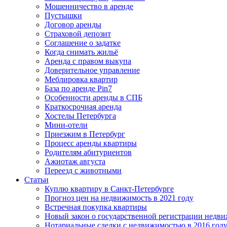
Мошенничество в аренде
Пустышки
Договор аренды
Страховой депозит
Соглашение о задатке
Когда снимать жильё
Аренда с правом выкупа
Доверительное управление
Меблировка квартир
База по аренде Pin7
Особенности аренды в СПБ
Краткосрочная аренда
Хостелы Петербурга
Мини-отели
Приезжим в Петербург
Процесс аренды квартиры
Родителям абитуриентов
Ажиотаж августа
Переезд с животными
Статьи
Куплю квартиру в Санкт-Петербурге
Прогноз цен на недвижимость в 2021 году
Встречная покупка квартиры
Новый закон о государственной регистрации недв
Нотариальные сделки с недвижимостью в 2016 год