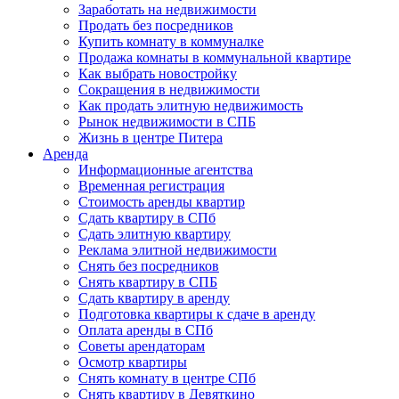
Заработать на недвижимости
Продать без посредников
Купить комнату в коммуналке
Продажа комнаты в коммунальной квартире
Как выбрать новостройку
Сокращения в недвижимости
Как продать элитную недвижимость
Рынок недвижимости в СПБ
Жизнь в центре Питера
Аренда
Информационные агентства
Временная регистрация
Стоимость аренды квартир
Сдать квартиру в СПб
Сдать элитную квартиру
Реклама элитной недвижимости
Снять без посредников
Снять квартиру в СПБ
Сдать квартиру в аренду
Подготовка квартиры к сдаче в аренду
Оплата аренды в СПб
Советы арендаторам
Осмотр квартиры
Снять комнату в центре СПб
Снять квартиру в Девяткино