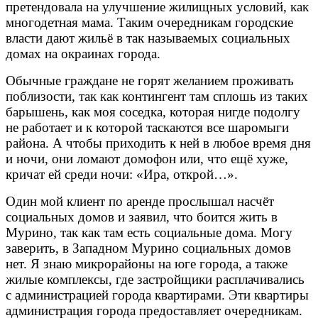
претендовала на улучшение жилищных условий, как
многодетная мама. Таким очередникам городские
власти дают жильё в так называемых социальных
домах на окраинах города.
Обычные граждане не горят желанием проживать
поблизости, так как контингент там сплошь из таких
барышень, как моя соседка, которая нигде подолгу
не работает и к которой таскаются все шаромыги
района. А чтобы приходить к ней в любое время дня
и ночи, они ломают домофон или, что ещё хуже,
кричат ей среди ночи: «Ира, открой…».
Один мой клиент по аренде прослышал насчёт
социальных домов и заявил, что боится жить в
Мурино, так как там есть социальные дома. Могу
заверить, в Западном Мурино социальных домов
нет. Я знаю микрорайоны на юге города, а также
жилые комплексы, где застройщики расплачивались
с администрацией города квартирами. Эти квартиры
администрация города предоставляет очередникам.