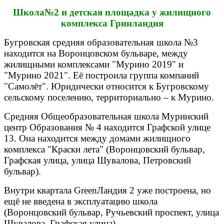
Школа№2 и детская площадка у жилищного
комплекса Гринландия
Бугровская средняя образовательная школа №3
находится на Воронцовском бульваре, между
жилищными комплексами "Мурино 2019" и
"Мурино 2021". Её построила группа компаний
"Самолёт". Юридически относится к Бугровскому
сельскому поселению, территориально – к Мурино.
Средняя Общеобразовательная школа Муринский
центр Образования № 4 находится Графской улице
13. Она находится между домами жилищного
комплекса "Краски лета" (Воронцовский бульвар,
Графская улица, улица Шувалова, Петровский
бульвар).
Внутри квартала GreenЛандия 2 уже построена, но
ещё не введена в эксплуатацию школа
(Воронцовский бульвар, Ручьевский проспект, улица
Шувалова, Графская улица).