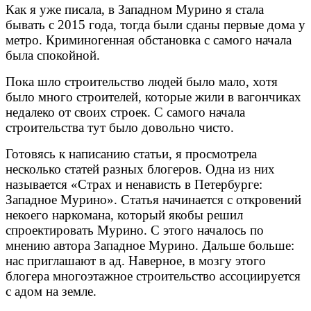
Как я уже писала, в Западном Мурино я стала
бывать с 2015 года, тогда были сданы первые дома у
метро. Криминогенная обстановка с самого начала
была спокойной.
Пока шло строительство людей было мало, хотя
было много строителей, которые жили в вагончиках
недалеко от своих строек. С самого начала
строительства тут было довольно чисто.
Готовясь к написанию статьи, я просмотрела
несколько статей разных блогеров. Одна из них
называется «Страх и ненависть в Петербурге:
Западное Мурино». Статья начинается с откровений
некоего наркомана, который якобы решил
спроектировать Мурино. С этого началось по
мнению автора Западное Мурино. Дальше больше:
нас приглашают в ад. Наверное, в мозгу этого
блогера многоэтажное строительство ассоциируется
с адом на земле.