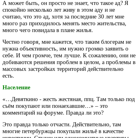
А может быть, он просто не знает, что такое ад? Я
спокойно несколько лет живу в этом аду и не
считаю, что это ад, хотя за последние 30 лет мне
много раз приходилось менять место жительства,
много чего повидала в плане жилья.
Честно говоря, мне кажется, что таким блогерам не
нужна объективность, им нужно громко заявить о
себе. И чем громче, тем лучше. К сожалению, они не
добиваются решения проблем в целом, а проблемы в
массовых застройках территорий действительно
есть.
Население
«…Девяткино - жесть жестяная, ппц. Там только под
съём покупают или понаехавшие…» – это
комментарий на форуме. Правда ли это?
Это правда только отчасти. Действительно, там
многие петербуржцы покупали жильё в качестве
инвестиции. Студии или однокомнатные квартиры