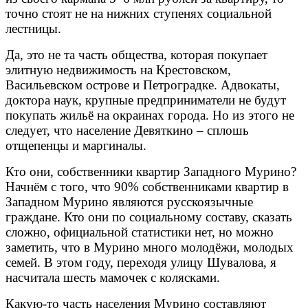
точно стоят не на нижних ступенях социальной
лестницы.
Да, это не та часть общества, которая покупает
элитную недвижимость на Крестовском,
Васильевском острове и Петроградке. Адвокаты,
доктора наук, крупные предприниматели не будут
покупать жильё на окраинах города. Но из этого не
следует, что население Девяткино – сплошь
отщепенцы и маргиналы.
Кто они, собственники квартир Западного Мурино?
Начнём с того, что 90% собственниками квартир в
Западном Мурино являются русскоязычные
граждане. Кто они по социальному составу, сказать
сложно, официальной статистики нет, но можно
заметить, что в Мурино много молодёжи, молодых
семей. В этом году, переходя улицу Шувалова, я
насчитала шесть мамочек с колясками.
Какую-то часть населения Мурино составляют