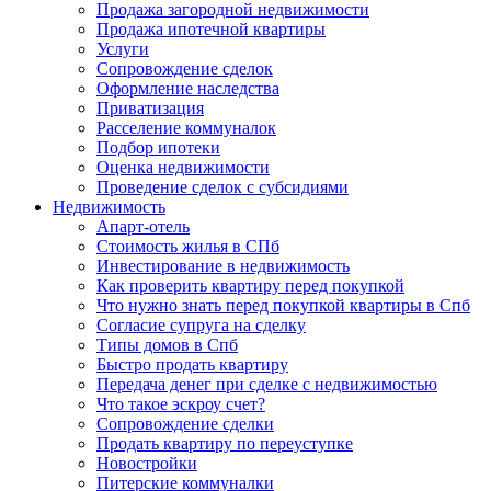
Продажа загородной недвижимости
Продажа ипотечной квартиры
Услуги
Сопровождение сделок
Оформление наследства
Приватизация
Расселение коммуналок
Подбор ипотеки
Оценка недвижимости
Проведение сделок с субсидиями
Недвижимость
Апарт-отель
Стоимость жилья в СПб
Инвестирование в недвижимость
Как проверить квартиру перед покупкой
Что нужно знать перед покупкой квартиры в Спб
Согласие супруга на сделку
Типы домов в Спб
Быстро продать квартиру
Передача денег при сделке с недвижимостью
Что такое эскроу счет?
Сопровождение сделки
Продать квартиру по переуступке
Новостройки
Питерские коммуналки