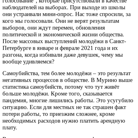
голосование", которые присутствовали в качестве
наблюдателей на выборах. При выходе из школы
они устраивали мини-опрос. Нас тоже спросили, за
кого мы голосовали. Они не верят результатам
выборов, они ждут перемен, обновления
политической и экономической жизни общества.
После массовых выступлений молодёжи в Санкт-
Петербурге в январе и феврале 2021 года и их
разгона, когда избивали даже девушек, чему мы
вообще удивляемся?
Самоубийства, тем более молодёжи – это результат
негативных процессов в обществе. В Мурино выше
статистика самоубийств, потому что тут живёт
больше молодёжи.
Кроме того, сказывается
пандемия, многие лишились работы. Это усугубило
ситуацию. Если для местных не так страшен факт
потери работы, то приезжим сложнее, кроме
необходимых расходов нужно платить арендную
плату.