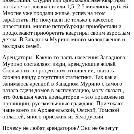
на этапе котлована стоили 1,5–2,5 миллиона рублей.
Многие уже продали жильё, успев на этом
заработать. Но покупали не только в качестве
инвестиции, многие петербуржцы приобретали и
продолжают приобретать квартиры своим взрослым
детям. В Западном Мурино много молодожёнов и
молодых семей.
Арендаторы. Какую-то часть населения Западного
Мурино составляют люди, арендующие жильё.
Сколько их в процентном отношении, сказать
сложно ввиду отсутствия статистики. Так как я
занимаюсь арендой в Западном Мурино с самого
начала сдачи домов в эксплуатацию, могу сказать,
что большая часть арендаторов – это приезжие из
провинции, русскоязычные граждане. Приезжают
чаще всего из Архангельской, Омской, Томской
областей, много приезжих из Белоруссии.
Почему не любят арендаторов? Они не берегут