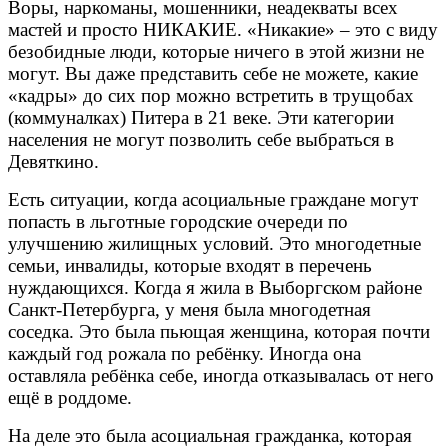
Воры, наркоманы, мошенники, неадекваты всех
мастей и просто НИКАКИЕ. «Никакие» – это с виду
безобидные люди, которые ничего в этой жизни не
могут. Вы даже представить себе не можете, какие
«кадры» до сих пор можно встретить в трущобах
(коммуналках) Питера в 21 веке. Эти категории
населения не могут позволить себе выбраться в
Девяткино.
Есть ситуации, когда асоциальные граждане могут
попасть в льготные городские очереди по
улучшению жилищных условий. Это многодетные
семьи, инвалиды, которые входят в перечень
нуждающихся. Когда я жила в Выборгском районе
Санкт-Петербурга, у меня была многодетная
соседка. Это была пьющая женщина, которая почти
каждый год рожала по ребёнку. Иногда она
оставляла ребёнка себе, иногда отказывалась от него
ещё в роддоме.
На деле это была асоциальная гражданка, которая