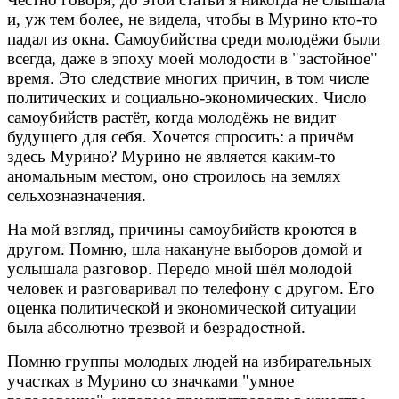
и, уж тем более, не видела, чтобы в Мурино кто-то
падал из окна. Самоубийства среди молодёжи были
всегда, даже в эпоху моей молодости в "застойное"
время. Это следствие многих причин, в том числе
политических и социально-экономических. Число
самоубийств растёт, когда молодёжь не видит
будущего для себя. Хочется спросить: а причём
здесь Мурино? Мурино не является каким-то
аномальным местом, оно строилось на землях
сельхозназначения.
На мой взгляд, причины самоубийств кроются в
другом. Помню, шла накануне выборов домой и
услышала разговор. Передо мной шёл молодой
человек и разговаривал по телефону с другом. Его
оценка политической и экономической ситуации
была абсолютно трезвой и безрадостной.
Помню группы молодых людей на избирательных
участках в Мурино со значками "умное