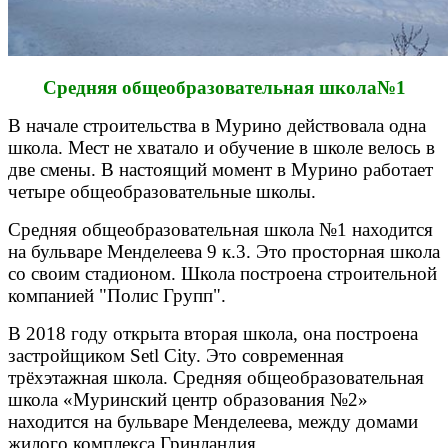
Средняя общеобразовательная школа№1
В начале строительства в Мурино действовала одна
школа. Мест не хватало и обучение в школе велось в
две смены. В настоящий момент в Мурино работает
четыре общеобразовательные школы.
Средняя общеобразовательная школа №1 находится
на бульваре Менделеева 9 к.3. Это просторная школа
со своим стадионом. Школа построена строительной
компанией "Полис Групп".
В 2018 году открыта вторая школа, она построена
застройщиком Setl City. Это современная
трёхэтажная школа.
Средняя общеобразовательная
школа «Муринский центр образования №2»
находится на бульваре Менделеева, между домами
жилого комплекса Гринландия.