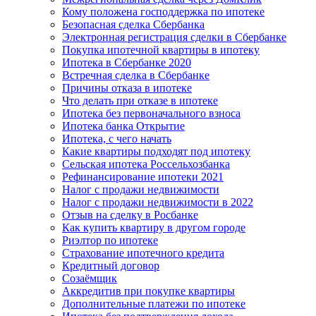
Кому положена господдержка по ипотеке
Безопасная сделка Сбербанка
Электронная регистрация сделки в Сбербанке
Покупка ипотечной квартиры в ипотеку
Ипотека в Сбербанке 2020
Встречная сделка в Сбербанке
Причины отказа в ипотеке
Что делать при отказе в ипотеке
Ипотека без первоначального взноса
Ипотека банка Открытие
Ипотека, с чего начать
Какие квартиры подходят под ипотеку
Сельская ипотека Россельхозбанка
Рефинансирование ипотеки 2021
Налог с продажи недвижимости
Налог с продажи недвижимости в 2022
Отзыв на сделку в Росбанке
Как купить квартиру в другом городе
Риэлтор по ипотеке
Страхование ипотечного кредита
Кредитный договор
Созаёмщик
Аккредитив при покупке квартиры
Дополнительные платежи по ипотеке