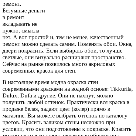
ремонт.
Безумные деньги
в ремонт
вкладывать не
нужно, смысла
нет. А вот простой и, тем не менее, качественный
ремонт можно сделать самим. Поменять обои. Окна,
двери покрасить. Если выбирать обои, то лучше
светлые, они визуально расширяют пространство.
Сейчас на рынке появилось много акриловых
современных красок для стен.
В настоящее время модна окраска стен
современными красками на водной основе: Tikkurila,
Dulux, Dufa и другие. Они не пахнут, можно
получить любой оттенок. Практически вся краска в
продаже белая, задают цвет (колер) прямо в
магазине. Вы можете выбрать оттенок по каталогу
цветов. Красить валиком стены несложно при
условии, что они подготовлены к покраске. Красить
можно не только стены, оклеенные обоями под