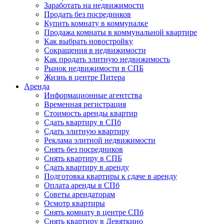
Заработать на недвижимости
Продать без посредников
Купить комнату в коммуналке
Продажа комнаты в коммунальной квартире
Как выбрать новостройку
Сокращения в недвижимости
Как продать элитную недвижимость
Рынок недвижимости в СПБ
Жизнь в центре Питера
Аренда
Информационные агентства
Временная регистрация
Стоимость аренды квартир
Сдать квартиру в СПб
Сдать элитную квартиру
Реклама элитной недвижимости
Снять без посредников
Снять квартиру в СПБ
Сдать квартиру в аренду
Подготовка квартиры к сдаче в аренду
Оплата аренды в СПб
Советы арендаторам
Осмотр квартиры
Снять комнату в центре СПб
Снять квартиру в Девяткино