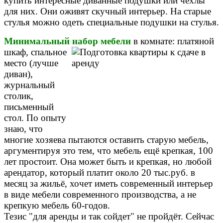
купить интересные диванные подушки или чехлы
для них. Они оживят скучный интерьер. На старые
стулья можно одеть специальные подушки на стулья.
Минимальный набор мебели
в комнате: платяной
шкаф, спальное
место (лучше
диван),
журнальный
столик,
письменный
стол. По опыту
знаю, что
многие хозяева пытаются оставить старую мебель,
аргументируя это тем, что мебель ещё крепкая, 100
лет простоит. Она может быть и крепкая, но любой
арендатор, который платит около 20 тыс.руб. в
месяц за жильё, хочет иметь современный интерьер
в виде мебели современного производства, а не
крепкую мебель 60-годов.
Тезис "для аренды и так сойдет" не пройдёт. Сейчас