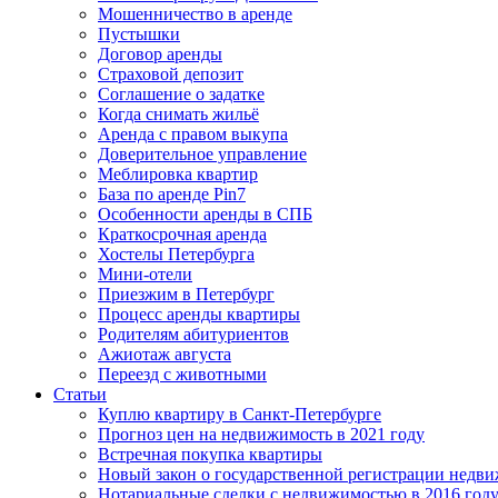
Мошенничество в аренде
Пустышки
Договор аренды
Страховой депозит
Соглашение о задатке
Когда снимать жильё
Аренда с правом выкупа
Доверительное управление
Меблировка квартир
База по аренде Pin7
Особенности аренды в СПБ
Краткосрочная аренда
Хостелы Петербурга
Мини-отели
Приезжим в Петербург
Процесс аренды квартиры
Родителям абитуриентов
Ажиотаж августа
Переезд с животными
Статьи
Куплю квартиру в Санкт-Петербурге
Прогноз цен на недвижимость в 2021 году
Встречная покупка квартиры
Новый закон о государственной регистрации недв
Нотариальные сделки с недвижимостью в 2016 год