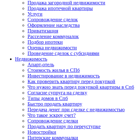
Продажа загородной недвижимости
Продажа ипотечной квартиры
Услуги
Сопровождение сделок
Оформление наследства
Приватизация
Расселение коммуналок
Подбор ипотеки
Оценка недвижимости
Проведение сделок с субсидиями
Недвижимость
Апарт-отель
Стоимость жилья в СПб
Инвестирование в недвижимость
Как проверить квартиру перед покупкой
Что нужно знать перед покупкой квартиры в Спб
Согласие супруга на сделку
Типы домов в Спб
Быстро продать квартиру
Передача денег при сделке с недвижимостью
Что такое эскроу счет?
Сопровождение сделки
Продать квартиру по переуступке
Новостройки
Питерские коммуналки