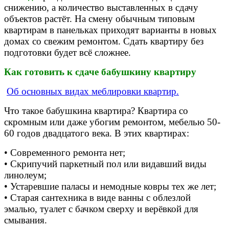
снижению, а количество выставленных в сдачу
объектов растёт. На смену обычным типовым
квартирам в панельках приходят варианты в новых
домах со свежим ремонтом. Сдать квартиру без
подготовки будет всё сложнее.
Как готовить к сдаче бабушкину квартиру
Об основных видах меблировки квартир.
Что такое бабушкина квартира? Квартира со
скромным или даже убогим ремонтом, мебелью 50-
60 годов двадцатого века. В этих квартирах:
• Современного ремонта нет;
• Скрипучий паркетный пол или видавший виды
линолеум;
• Устаревшие паласы и немодные ковры тех же лет;
• Старая сантехника в виде ванны с облезлой
эмалью, туалет с бачком сверху и верёвкой для
смывания.