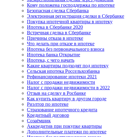
Кому положена господдержка по ипотеке
Безопасная сделка Сбербанка
Электронная регистрация сделки в Сбербанке
Покупка ипотечной квартиры в ипотеку
Ипотека в Сбербанке 2020
Встречная сделка в Сбербанке
Причины отказа в ипотеке
Что делать при отказе в ипотеке
Ипотека без первоначального взноса
Ипотека банка Открытие
Ипотека, с чего начать
Какие квартиры подходят под ипотеку
Сельская ипотека Россельхозбанка
Рефинансирование ипотеки 2021
Налог с продажи недвижимости
Налог с продажи недвижимости в 2022
Отзыв на сделку в Росбанке
Как купить квартиру в другом городе
Риэлтор по ипотеке
Страхование ипотечного кредита
Кредитный договор
Созаёмщик
Аккредитив при покупке квартиры
Дополнительные платежи по ипотеке