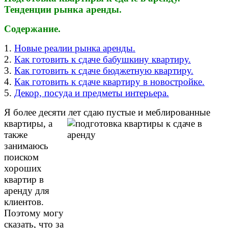
Тенденции рынка аренды.
Содержание.
1.
Новые реалии рынка аренды.
2.
Как готовить к сдаче бабушкину квартиру.
3.
Как готовить к сдаче бюджетную квартиру.
4.
Как готовить к сдаче квартиру в новостройке.
5.
Декор, посуда и предметы интерьера.
Я более десяти лет
сдаю пустые и меблированные
квартиры, а
также
занимаюсь
поиском
хороших
квартир в
аренду для
клиентов.
Поэтому могу
сказать, что за