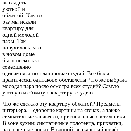
выглядеть
уютной и
обжитой. Как-то
раз мы искали
квартиру для
одной молодой
пары. Так
получилось, что
в новом доме
было несколько
совершенно
одинаковых по планировке студий. Все были
практически одинаково обставлены. Что же выбрала
молодая пара после осмотра всех студий? Самую
уютную и обжитую квартиру–студию.
Что же сделало эту квартиру обжитой? Предметы
интерьера. Недорогие картины на стенах, а также
симпатичные занавески, оригинальные светильники.
В зоне кухни: симпатичные полотенца, прихватки,
разделочные доски. В ванной: зеркальный шкаф,