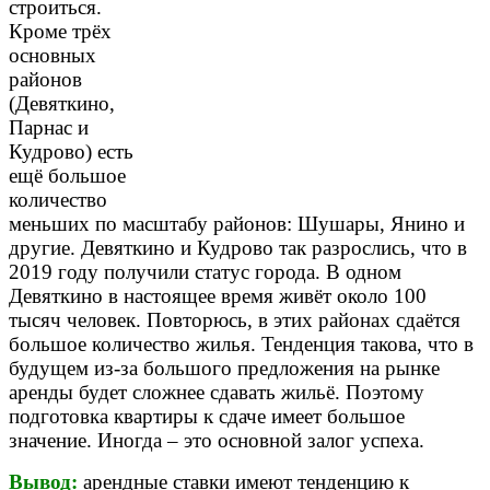
строиться.
Кроме трёх
основных
районов
(Девяткино,
Парнас и
Кудрово) есть
ещё большое
количество
меньших по масштабу районов: Шушары, Янино и
другие. Девяткино и Кудрово так разрослись, что в
2019 году получили статус города. В одном
Девяткино в настоящее время живёт около 100
тысяч человек. Повторюсь, в этих районах сдаётся
большое количество жилья. Тенденция такова, что в
будущем из-за большого предложения на рынке
аренды будет сложнее сдавать жильё. Поэтому
подготовка квартиры к сдаче имеет большое
значение. Иногда – это основной залог успеха.
Вывод:
арендные ставки имеют тенденцию к