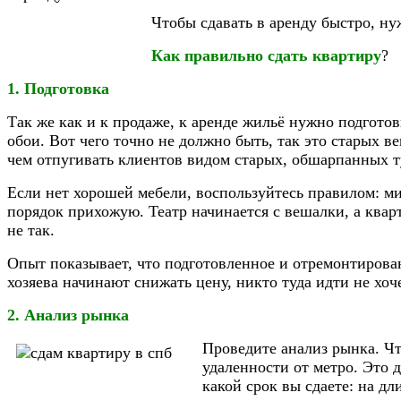
Чтобы сдавать в аренду быстро, н
Как правильно сдать квартиру
?
1. Подготовка
Так же как и к продаже, к аренде жильё нужно подгото
обои. Вот чего точно не должно быть, так это старых в
чем отпугивать клиентов видом старых, обшарпанных 
Если нет хорошей мебели, воспользуйтесь правилом: м
порядок прихожую. Театр начинается с вешалки, а кварт
не так.
Опыт показывает, что подготовленное и отремонтирован
хозяева начинают снижать цену, никто туда идти не хоч
2. Анализ рынка
Проведите анализ рынка. Чт
удаленности от метро. Это д
какой срок вы сдаете: на д